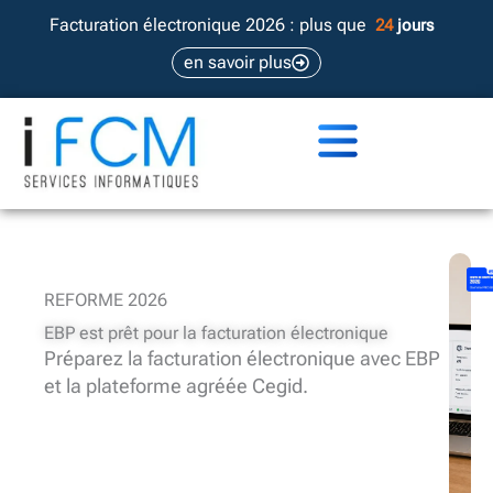
Aller
Facturation électronique 2026 : plus que
24
jours
au
en savoir plus
contenu
REFORME 2026
EBP est prêt pour la facturation électronique
Préparez la facturation électronique avec EBP
et la plateforme agréée Cegid.