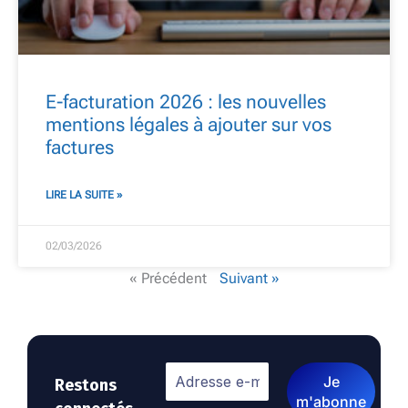
E-facturation 2026 : les nouvelles
mentions légales à ajouter sur vos
factures
LIRE LA SUITE »
02/03/2026
« Précédent
Suivant »
Restons