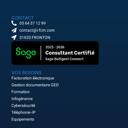
CONTACT
05 64 37 12 99
contact@i-fcm.com
31620 FRONTON
VOS BESOINS
Facturation électronique
Gestion documentaire GED
Formation
Infogérance
Cybersécurité
Téléphonie-IP
Equipements