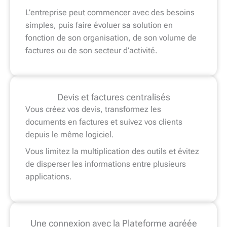
L’entreprise peut commencer avec des besoins
simples, puis faire évoluer sa solution en
fonction de son organisation, de son volume de
factures ou de son secteur d’activité.
Devis et factures centralisés
Vous créez vos devis, transformez les
documents en factures et suivez vos clients
depuis le même logiciel.
Vous limitez la multiplication des outils et évitez
de disperser les informations entre plusieurs
applications.
Une connexion avec la Plateforme agréée