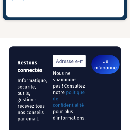
Restons
connectés
Nous ne
spammons
Informatique,
pas ! Consultez
sécurité,
notre
politique
outils,
de
gestion :
confidentialité
recevez tous
pour plus
nos conseils
d’informations.
par email.