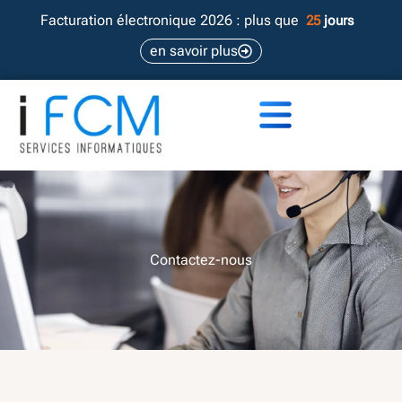
Aller
Facturation électronique 2026 : plus que
25
jours
au
en savoir plus
contenu
Contactez-nous