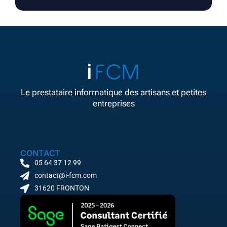
Le prestataire informatique des artisans et petites
entreprises
CONTACT
05 64 37 12 99
contact@i-fcm.com
31620 FRONTON