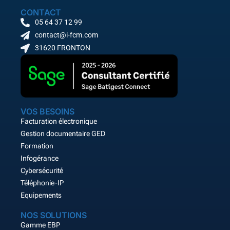
CONTACT
05 64 37 12 99
contact@i-fcm.com
31620 FRONTON
VOS BESOINS
Facturation électronique
Gestion documentaire GED
Formation
Infogérance
Cybersécurité
Téléphonie-IP
Equipements
NOS SOLUTIONS
Gamme EBP