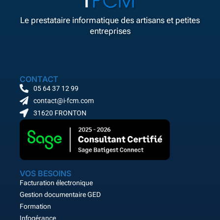
Le prestataire informatique des artisans et petites
entreprises
CONTACT
05 64 37 12 99
contact@i-fcm.com
31620 FRONTON
VOS BESOINS
Facturation électronique
Gestion documentaire GED
Formation
Infogérance