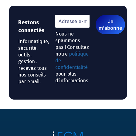
Restons
connectés
Nous ne
spammons
Informatique,
pas ! Consultez
sécurité,
notre
politique
outils,
de
gestion :
confidentialité
recevez tous
pour plus
nos conseils
d’informations.
par email.